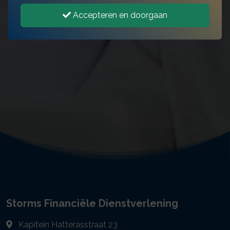
Accepteren en doorgaan
Storms Financiële Dienstverlening
Kapitein Hatterasstraat 23