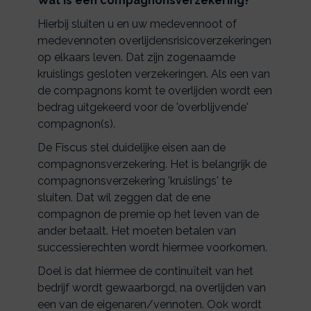
Wat is een compagnonsverzekering?
Hierbij sluiten u en uw medevennoot of
medevennoten overlijdensrisicoverzekeringen
op elkaars leven. Dat zijn zogenaamde
kruislings gesloten verzekeringen. Als een van
de compagnons komt te overlijden wordt een
bedrag uitgekeerd voor de 'overblijvende'
compagnon(s).
De Fiscus stel duidelijke eisen aan de
compagnonsverzekering. Het is belangrijk de
compagnonsverzekering 'kruislings' te
sluiten. Dat wil zeggen dat de ene
compagnon de premie op het leven van de
ander betaalt. Het moeten betalen van
successierechten wordt hiermee voorkomen.
Doel is dat hiermee de continuïteit van het
bedrijf wordt gewaarborgd, na overlijden van
een van de eigenaren/vennoten. Ook wordt