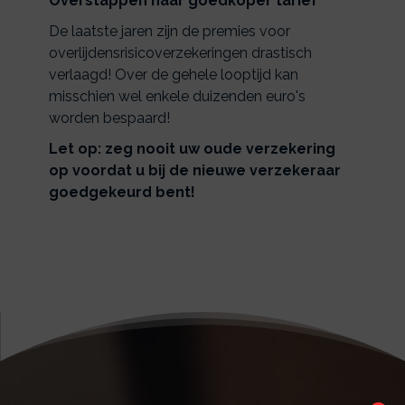
Overstappen naar goedkoper tarief
De laatste jaren zijn de premies voor
overlijdensrisicoverzekeringen drastisch
verlaagd! Over de gehele looptijd kan
misschien wel enkele duizenden euro's
worden bespaard!
Let op: zeg nooit uw oude verzekering
op voordat u bij de nieuwe verzekeraar
goedgekeurd bent!