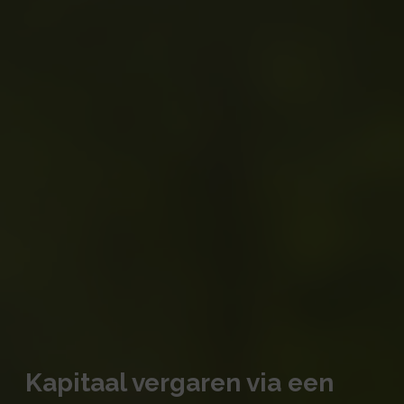
Kapitaal vergaren via een