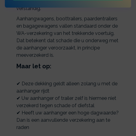
afsluiten is niet verplicht, maar vaak wél
verstandig.
Aanhangwagens, boottrailers, paardentrailers
en bagagewagens vallen standaard onder de
WA-verzekering van het trekkende voertuig.
Dat betekent dat schade die u onderweg met
de aanhanger veroorzaakt, in principe
meeverzekerd is.
Maar let op:
✔ Deze dekking geldt alleen zolang u met de
aanhanger rijdt
✔ Uw aanhanger of trailer zelf is hiermee niet
verzekerd tegen schade of diefstal
✔ Heeft uw aanhanger een hoge dagwaarde?
Dan is een aanvullende verzekering aan te
raden