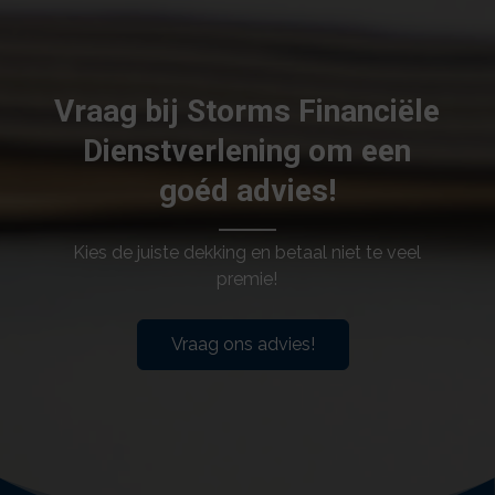
Vraag bij Storms Financiële
Dienstverlening om een
goéd advies!
Kies de juiste dekking en betaal niet te veel
premie!
Vraag ons advies!