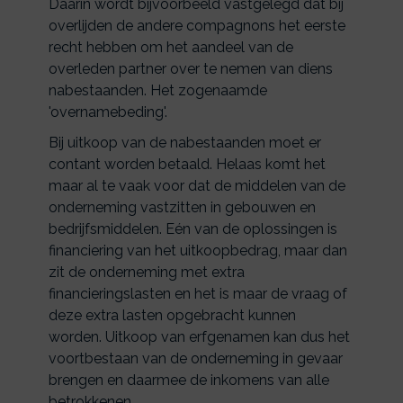
Daarin wordt bijvoorbeeld vastgelegd dat bij
overlijden de andere compagnons het eerste
recht hebben om het aandeel van de
overleden partner over te nemen van diens
nabestaanden. Het zogenaamde
'overnamebeding'.
Bij uitkoop van de nabestaanden moet er
contant worden betaald. Helaas komt het
maar al te vaak voor dat de middelen van de
onderneming vastzitten in gebouwen en
bedrijfsmiddelen. Eén van de oplossingen is
financiering van het uitkoopbedrag, maar dan
zit de onderneming met extra
financieringslasten en het is maar de vraag of
deze extra lasten opgebracht kunnen
worden. Uitkoop van erfgenamen kan dus het
voortbestaan van de onderneming in gevaar
brengen en daarmee de inkomens van alle
betrokkenen.