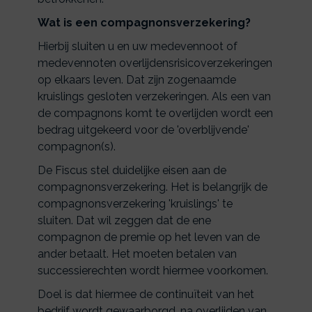
Wat is een compagnonsverzekering?
Hierbij sluiten u en uw medevennoot of
medevennoten overlijdensrisicoverzekeringen
op elkaars leven. Dat zijn zogenaamde
kruislings gesloten verzekeringen. Als een van
de compagnons komt te overlijden wordt een
bedrag uitgekeerd voor de 'overblijvende'
compagnon(s).
De Fiscus stel duidelijke eisen aan de
compagnonsverzekering. Het is belangrijk de
compagnonsverzekering 'kruislings' te
sluiten. Dat wil zeggen dat de ene
compagnon de premie op het leven van de
ander betaalt. Het moeten betalen van
successierechten wordt hiermee voorkomen.
Doel is dat hiermee de continuïteit van het
bedrijf wordt gewaarborgd, na overlijden van